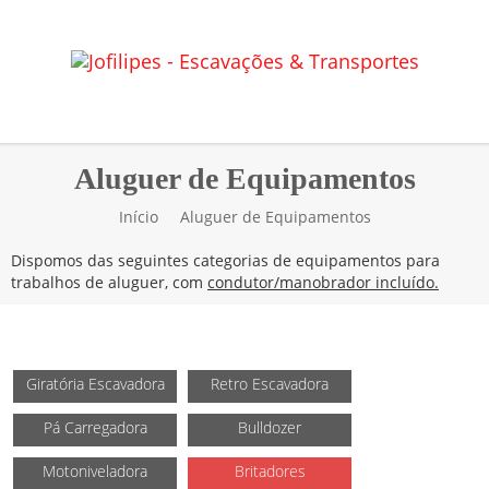
Aluguer de Equipamentos
Início
Aluguer de Equipamentos
Dispomos das seguintes categorias de equipamentos para
trabalhos de aluguer, com
condutor/manobrador incluído.
Giratória Escavadora
Retro Escavadora
Pá Carregadora
Bulldozer
Motoniveladora
Britadores