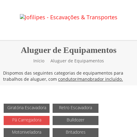
Aluguer de Equipamentos
Início
Aluguer de Equipamentos
Dispomos das seguintes categorias de equipamentos para
trabalhos de aluguer, com
condutor/manobrador incluído.
Giratória Escavadora
Retro Escavadora
Pá Carregadora
Bulldozer
Motoniveladora
Britadores