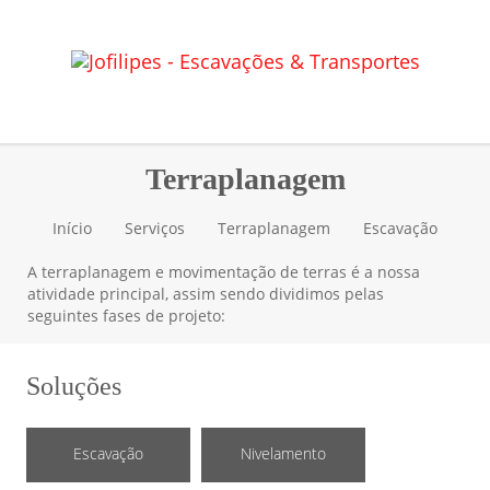
Terraplanagem
Início
Serviços
Terraplanagem
Escavação
A terraplanagem e movimentação de terras é a nossa
atividade principal, assim sendo dividimos pelas
seguintes fases de projeto:
Soluções
Escavação
Nivelamento