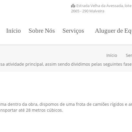
Estrada Velha da Avessada, lote
2665 - 290 Malveira
Início
Sobre Nós
Serviços
Aluguer de Eq
Início
Ser
a atividade principal, assim sendo dividimos pelas seguintes fase
ma dentro da obra, dispomos de uma frota de camiões rígidos e ar
nsportar até 28 metros cúbicos.